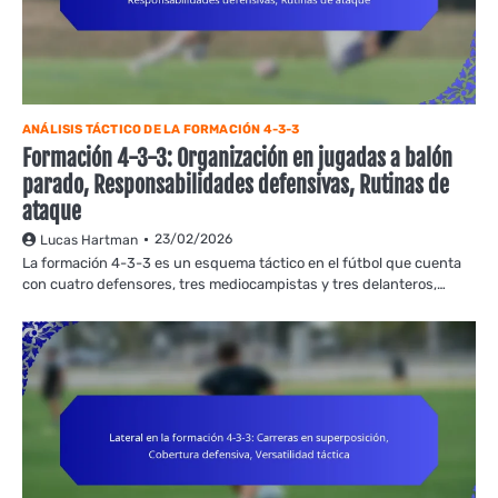
ANÁLISIS TÁCTICO DE LA FORMACIÓN 4-3-3
Formación 4-3-3: Organización en jugadas a balón
parado, Responsabilidades defensivas, Rutinas de
ataque
23/02/2026
Lucas Hartman
La formación 4-3-3 es un esquema táctico en el fútbol que cuenta
con cuatro defensores, tres mediocampistas y tres delanteros,…