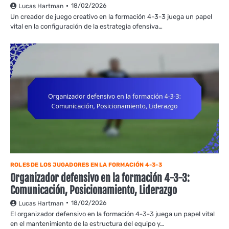
18/02/2026
Lucas Hartman
Un creador de juego creativo en la formación 4-3-3 juega un papel
vital en la configuración de la estrategia ofensiva…
ROLES DE LOS JUGADORES EN LA FORMACIÓN 4-3-3
Organizador defensivo en la formación 4-3-3:
Comunicación, Posicionamiento, Liderazgo
18/02/2026
Lucas Hartman
El organizador defensivo en la formación 4-3-3 juega un papel vital
en el mantenimiento de la estructura del equipo y…