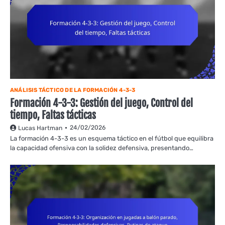
ANÁLISIS TÁCTICO DE LA FORMACIÓN 4-3-3
Formación 4-3-3: Gestión del juego, Control del
tiempo, Faltas tácticas
24/02/2026
Lucas Hartman
La formación 4-3-3 es un esquema táctico en el fútbol que equilibra
la capacidad ofensiva con la solidez defensiva, presentando…