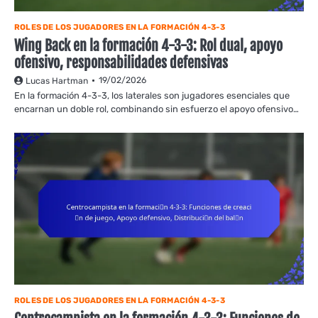
ROLES DE LOS JUGADORES EN LA FORMACIÓN 4-3-3
Wing Back en la formación 4-3-3: Rol dual, apoyo
ofensivo, responsabilidades defensivas
19/02/2026
Lucas Hartman
En la formación 4-3-3, los laterales son jugadores esenciales que
encarnan un doble rol, combinando sin esfuerzo el apoyo ofensivo…
ROLES DE LOS JUGADORES EN LA FORMACIÓN 4-3-3