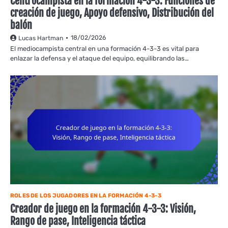
Centrocampista en la formación 4-3-3: Funciones de
creación de juego, Apoyo defensivo, Distribución del
balón
18/02/2026
Lucas Hartman
El mediocampista central en una formación 4-3-3 es vital para
enlazar la defensa y el ataque del equipo, equilibrando las…
ROLES DE LOS JUGADORES EN LA FORMACIÓN 4-3-3
Creador de juego en la formación 4-3-3: Visión,
Rango de pase, Inteligencia táctica