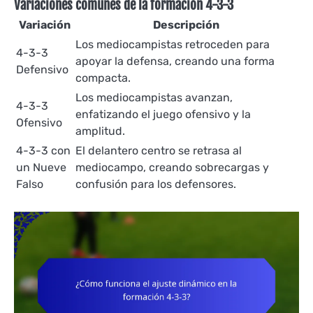
Variaciones comunes de la formación 4-3-3
Variación
Descripción
Los mediocampistas retroceden para
4-3-3
apoyar la defensa, creando una forma
Defensivo
compacta.
Los mediocampistas avanzan,
4-3-3
enfatizando el juego ofensivo y la
Ofensivo
amplitud.
4-3-3 con
El delantero centro se retrasa al
un Nueve
mediocampo, creando sobrecargas y
Falso
confusión para los defensores.