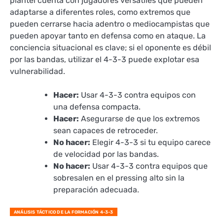
plantel cuenta con jugadores versátiles que pueden
adaptarse a diferentes roles, como extremos que
pueden cerrarse hacia adentro o mediocampistas que
pueden apoyar tanto en defensa como en ataque. La
conciencia situacional es clave; si el oponente es débil
por las bandas, utilizar el 4-3-3 puede explotar esa
vulnerabilidad.
Hacer:
Usar 4-3-3 contra equipos con
una defensa compacta.
Hacer:
Asegurarse de que los extremos
sean capaces de retroceder.
No hacer:
Elegir 4-3-3 si tu equipo carece
de velocidad por las bandas.
No hacer:
Usar 4-3-3 contra equipos que
sobresalen en el pressing alto sin la
preparación adecuada.
ANÁLISIS TÁCTICO DE LA FORMACIÓN 4-3-3